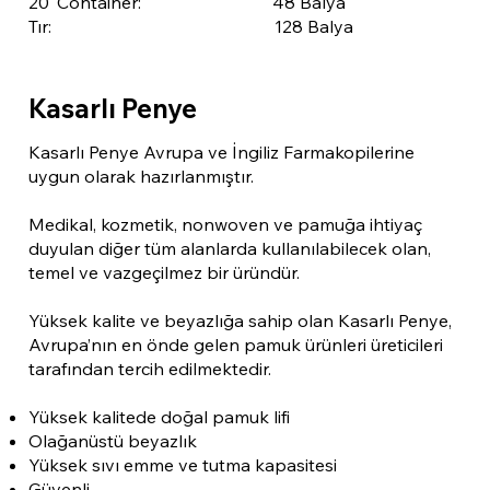
20′ Container: 48 Balya
Tır: 128 Balya
Kasarlı Penye
Kasarlı Penye Avrupa ve İngiliz Farmakopilerine
uygun olarak hazırlanmıştır.
Medikal, kozmetik, nonwoven ve pamuğa ihtiyaç
duyulan diğer tüm alanlarda kullanılabilecek olan,
temel ve vazgeçilmez bir üründür.
Yüksek kalite ve beyazlığa sahip olan Kasarlı Penye,
Avrupa’nın en önde gelen pamuk ürünleri üreticileri
tarafından tercih edilmektedir.
Yüksek kalitede doğal pamuk lifi
Olağanüstü beyazlık
Yüksek sıvı emme ve tutma kapasitesi
Güvenli