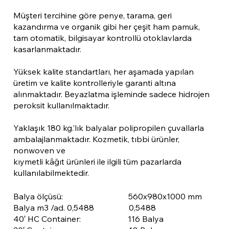
Müşteri tercihine göre penye, tarama, geri
kazandırma ve organik gibi her çeşit ham pamuk,
tam otomatik, bilgisayar kontrollü otoklavlarda
kasarlanmaktadır.
Yüksek kalite standartları, her aşamada yapılan
üretim ve kalite kontrolleriyle garanti altına
alınmaktadır. Beyazlatma işleminde sadece hidrojen
peroksit kullanılmaktadır.
Yaklaşık 180 kg.’lık balyalar polipropilen çuvallarla
ambalajlanmaktadır. Kozmetik, tıbbi ürünler,
nonwoven ve
kıymetli kâğıt ürünleri ile ilgili tüm pazarlarda
kullanılabilmektedir.
Balya ölçüsü: 560x980x1000 mm
Balya m3 /ad. 0,5488 0,5488
40′ HC Container: 116 Balya