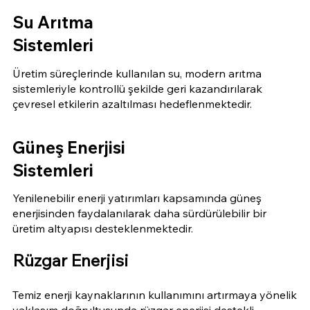
Su Arıtma
Sistemleri
Üretim süreçlerinde kullanılan su, modern arıtma
sistemleriyle kontrollü şekilde geri kazandırılarak
çevresel etkilerin azaltılması hedeflenmektedir.
Güneş Enerjisi
Sistemleri
Yenilenebilir enerji yatırımları kapsamında güneş
enerjisinden faydalanılarak daha sürdürülebilir bir
üretim altyapısı desteklenmektedir.
Rüzgar Enerjisi
Temiz enerji kaynaklarının kullanımını artırmaya yönelik