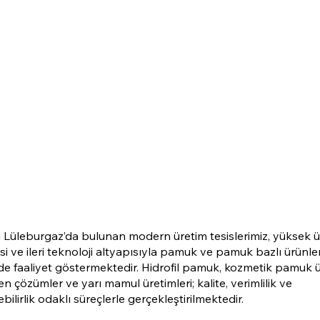
li Lüleburgaz’da bulunan modern üretim tesislerimiz, yüksek 
si ve ileri teknoloji altyapısıyla pamuk ve pamuk bazlı ürünle
de faaliyet göstermektedir. Hidrofil pamuk, kozmetik pamuk ü
 çözümler ve yarı mamul üretimleri; kalite, verimlilik ve
bilirlik odaklı süreçlerle gerçekleştirilmektedir.