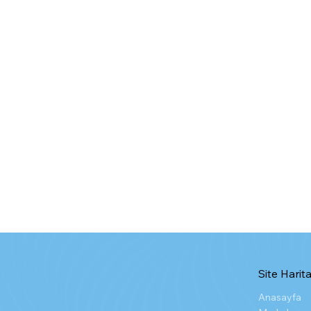
Site Harita
Anasayfa