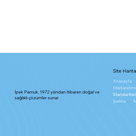
Site Harita
Anasayfa
Markalarım
İpek Pamuk, 1972 yılından itibaren doğal ve
Standartlar
sağlıklı çözümler sunar
İpelina
M