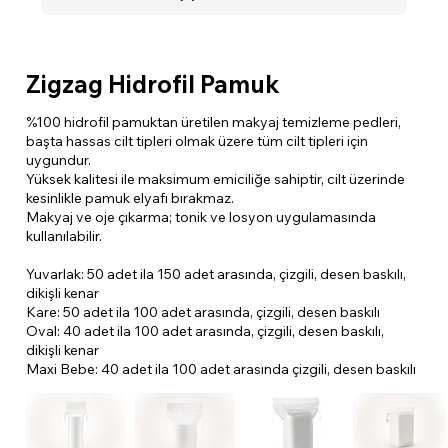
​Zigzag Hidrofil Pamuk
%100 hidrofil pamuktan üretilen makyaj temizleme pedleri,
başta hassas cilt tipleri olmak üzere tüm cilt tipleri için
uygundur.
Yüksek kalitesi ile maksimum emiciliğe sahiptir, cilt üzerinde
kesinlikle pamuk elyafı bırakmaz.
Makyaj ve oje çıkarma; tonik ve losyon uygulamasında
kullanılabilir.
Yuvarlak: 50 adet ila 150 adet arasında, çizgili, desen baskılı,
dikişli kenar
Kare: 50 adet ila 100 adet arasında, çizgili, desen baskılı
Oval: 40 adet ila 100 adet arasında, çizgili, desen baskılı,
dikişli kenar
Maxi Bebe: 40 adet ila 100 adet arasında çizgili, desen baskılı