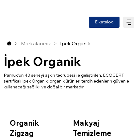
E katalog
>
Markalarımız
>
İpek Organik
İpek Organik
Pamuk’un 40 seneyi aşkın tecrübesi ile geliştirilen, ECOCERT
sertifikalı İpek Organik; organik ürünleri tercih edenlerin güvenle
kullanacağı sağlıklı ve doğal bir markadır.
Organik
Makyaj
Zigzag
Temizleme