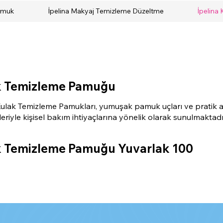
Pamuk
İpelina Makyaj Temizleme Düzeltme
İpelina
k Temizleme Pamuğu
Kulak Temizleme Pamukları, yumuşak pamuk uçları ve pratik 
eriyle kişisel bakım ihtiyaçlarına yönelik olarak sunulmaktadı
k Temizleme Pamuğu Yuvarlak 100